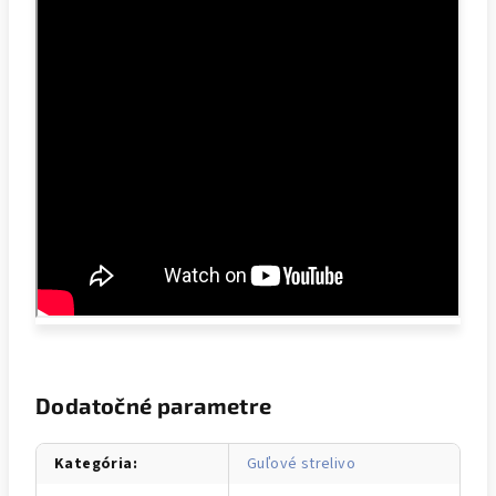
Dodatočné parametre
Kategória
:
Guľové strelivo