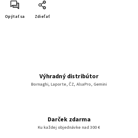
Opýtať sa
Zdieľať
Výhradný distribútor
Bornaghi, Laporte, ČZ, AlsaPro, Gemini
Darček zdarma
Ku každej objednávke nad 300 €