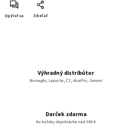
Opýtať sa
Zdieľať
Výhradný distribútor
Bornaghi, Laporte, ČZ, AlsaPro, Gemini
Darček zdarma
Ku každej objednávke nad 300 €