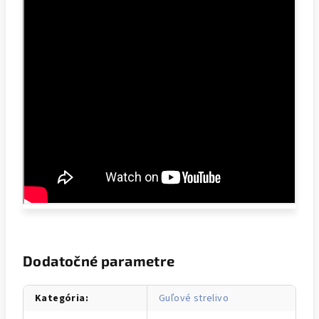
Dodatočné parametre
Kategória
:
Guľové strelivo