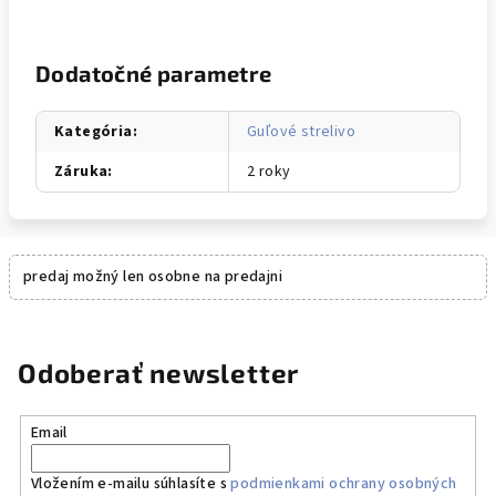
Dodatočné parametre
Kategória
:
Guľové strelivo
Záruka
:
2 roky
predaj možný len osobne na predajni
Odoberať newsletter
Email
Vložením e-mailu súhlasíte s
podmienkami ochrany osobných