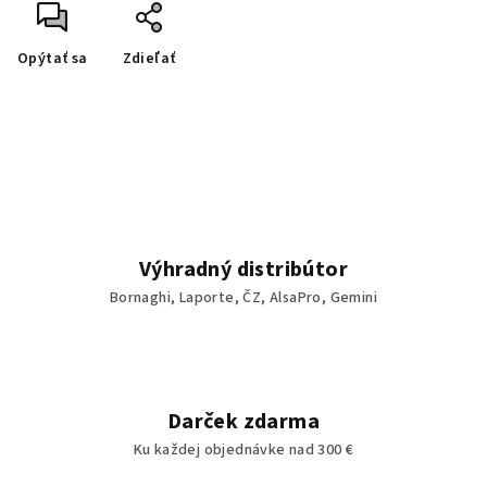
Opýtať sa
Zdieľať
Výhradný distribútor
Bornaghi, Laporte, ČZ, AlsaPro, Gemini
Darček zdarma
Ku každej objednávke nad 300 €