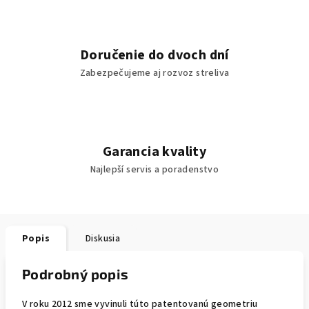
Doručenie do dvoch dní
Zabezpečujeme aj rozvoz streliva
Garancia kvality
Najlepší servis a poradenstvo
Popis
Diskusia
Podrobný popis
V roku 2012 sme vyvinuli túto patentovanú geometriu