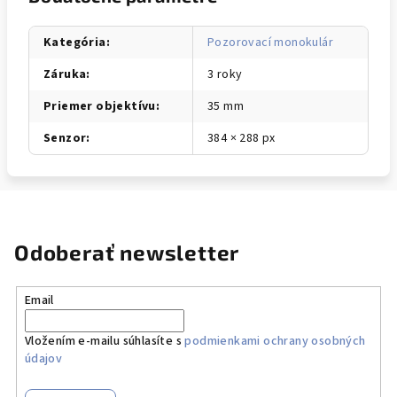
Kategória
:
Pozorovací monokulár
Záruka
:
3 roky
Priemer objektívu
:
35 mm
Senzor
:
384 × 288 px
Odoberať newsletter
Email
Vložením e-mailu súhlasíte s
podmienkami ochrany osobných
údajov