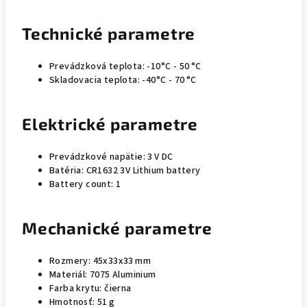
Technické parametre
Prevádzková teplota: -10°C - 50 °C
Skladovacia teplota: -40°C - 70 °C
Elektrické parametre
Prevádzkové napätie: 3 V DC
Batéria: CR1632 3V Lithium battery
Battery count: 1
Mechanické parametre
Rozmery: 45x33x33 mm
Materiál: 7075 Aluminium
Farba krytu: čierna
Hmotnosť: 51 g