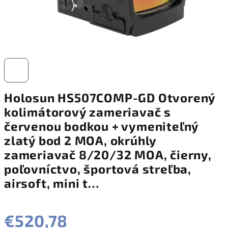
Holosun HS507COMP-GD Otvorený
kolimátorový zameriavač s
červenou bodkou + vymeniteľný
zlatý bod 2 MOA, okrúhly
zameriavač 8/20/32 MOA, čierny,
poľovníctvo, športová streľba,
airsoft, mini t…
€520,78