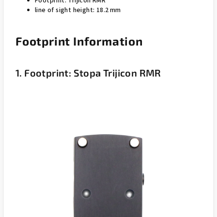
Footprint: Trijicon RMR
line of sight height: 18.2 mm
Footprint Information
1. Footprint: Stopa Trijicon RMR