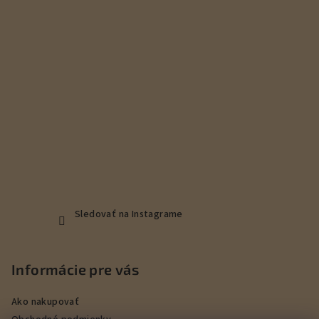
i
e
Sledovať na Instagrame
Informácie pre vás
Ako nakupovať