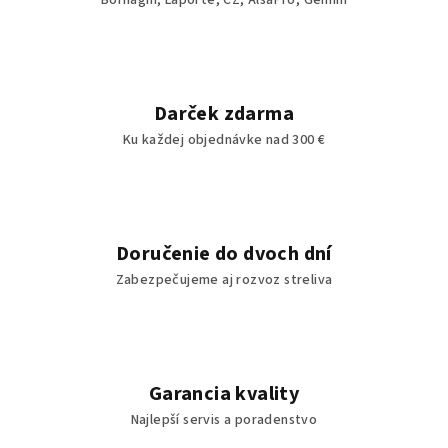
Bornaghi, Laporte, ČZ, AlsaPro, Gemini
Darček zdarma
Ku každej objednávke nad 300 €
Doručenie do dvoch dní
Zabezpečujeme aj rozvoz streliva
Garancia kvality
Najlepší servis a poradenstvo