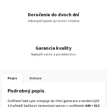
Doručenie do dvoch dní
Zabezpečujeme aj rozvoz streliva
Garancia kvality
Najlepší servis a poradenstvo
Popis
Diskusia
Podrobný popis
Ověřená řada Lynx vstupuje do třetí generace a model LQ35
3.0 přináší špičkový termovizní senzor s rozlišením
640 × 512