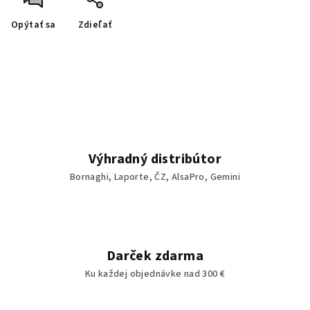
Opýtať sa
Zdieľať
Výhradný distribútor
Bornaghi, Laporte, ČZ, AlsaPro, Gemini
Darček zdarma
Ku každej objednávke nad 300 €