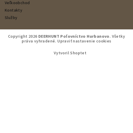
Veľkoobchod
Kontakty
Služby
Copyright 2026
DEERHUNT Poľovníctvo Hurbanovo
. Všetky
práva vyhradené.
Upraviť nastavenie cookies
Vytvoril Shoptet