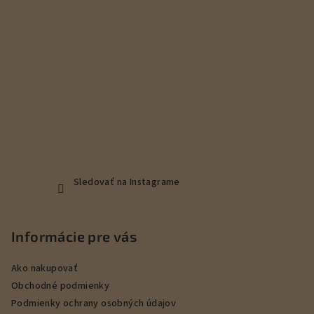
e
Sledovať na Instagrame
Informácie pre vás
Ako nakupovať
Obchodné podmienky
Podmienky ochrany osobných údajov