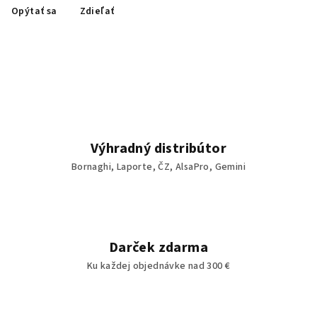
Opýtať sa
Zdieľať
Výhradný distribútor
Bornaghi, Laporte, ČZ, AlsaPro, Gemini
Darček zdarma
Ku každej objednávke nad 300 €