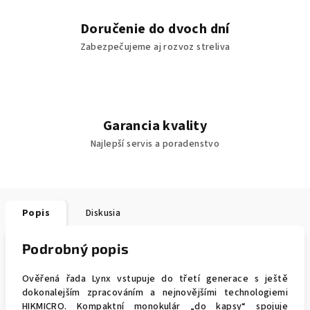
Doručenie do dvoch dní
Zabezpečujeme aj rozvoz streliva
Garancia kvality
Najlepší servis a poradenstvo
Popis
Diskusia
Podrobný popis
Ověřená řada Lynx vstupuje do třetí generace s ještě
dokonalejším zpracováním a nejnovějšími technologiemi
HIKMICRO. Kompaktní monokulár „do kapsy“ spojuje