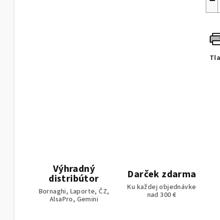
−
Tl
Výhradný
Darček zdarma
distribútor
Ku každej objednávke
Bornaghi, Laporte, ČZ,
nad 300 €
AlsaPro, Gemini