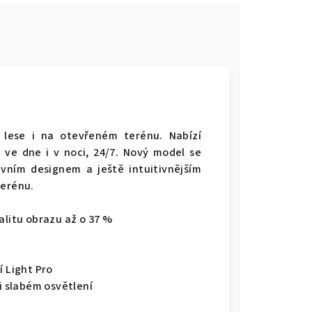
lese i na otevřeném terénu. Nabízí
 ve dne i v noci, 24/7. Nový model se
vním designem a ještě intuitivnějším
terénu.
alitu obrazu až o 37 %
í Light Pro
ři slabém osvětlení