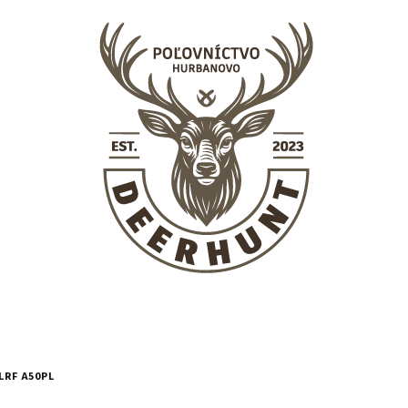
LRF A50PL