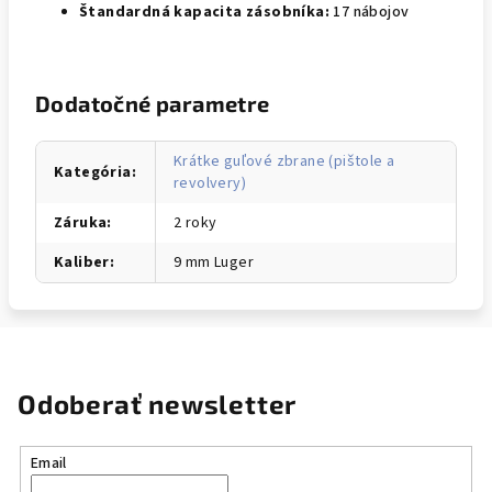
Štandardná kapacita zásobníka:
17 nábojov
Dodatočné parametre
Krátke guľové zbrane (pištole a
Kategória
:
revolvery)
Záruka
:
2 roky
Kaliber
:
9 mm Luger
Odoberať newsletter
Email