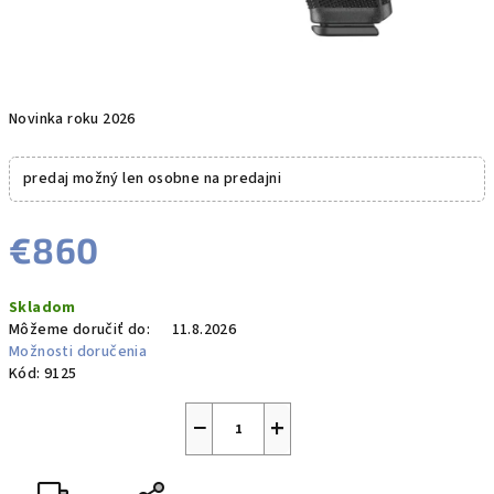
Novinka roku 2026
predaj možný len osobne na predajni
€860
Jednotková
Skladom
cena:
Môžeme doručiť do:
11.8.2026
Možnosti doručenia
Kód:
9125
−
+