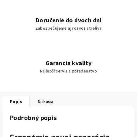
Doručenie do dvoch dní
Zabezpečujeme aj rozvoz streliva
Garancia kvality
Najlepší servis a poradenstvo
Popis
Diskusia
Podrobný popis
Ergonómia novej generácie