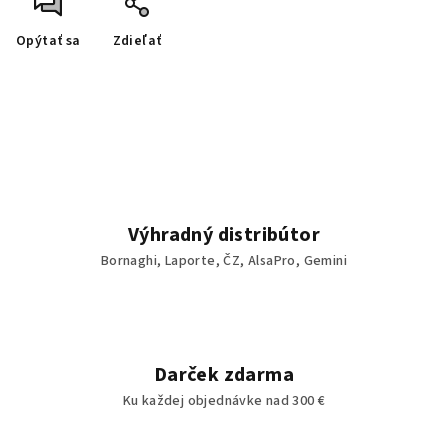
Opýtať sa
Zdieľať
Výhradný distribútor
Bornaghi, Laporte, ČZ, AlsaPro, Gemini
Darček zdarma
Ku každej objednávke nad 300 €