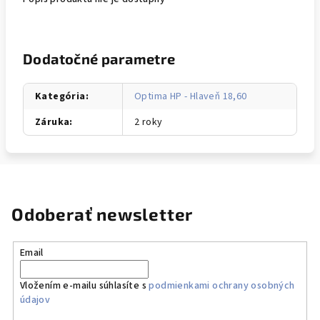
Dodatočné parametre
Kategória
:
Optima HP - Hlaveň 18,60
Záruka
:
2 roky
Odoberať newsletter
Email
Vložením e-mailu súhlasíte s
podmienkami ochrany osobných
údajov