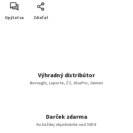
Opýtať sa
Zdieľať
Výhradný distribútor
Bornaghi, Laporte, ČZ, AlsaPro, Gemini
Darček zdarma
Ku každej objednávke nad 300 €