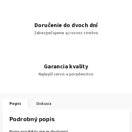
Doručenie do dvoch dní
Zabezpečujeme aj rozvoz streliva
Garancia kvality
Najlepší servis a poradenstvo
Popis
Diskusia
Podrobný popis
Popis produktu nie je dostupný