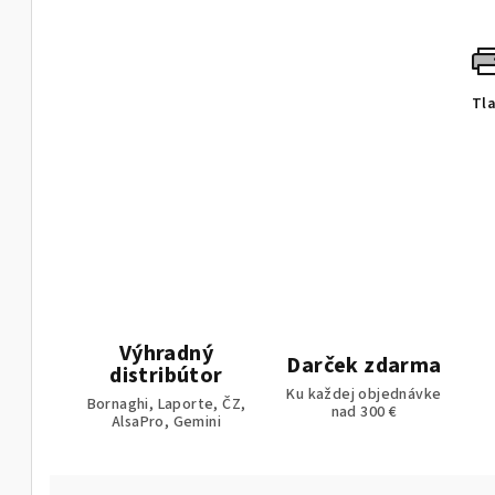
Tl
Výhradný
Darček zdarma
distribútor
Ku každej objednávke
Bornaghi, Laporte, ČZ,
nad 300 €
AlsaPro, Gemini