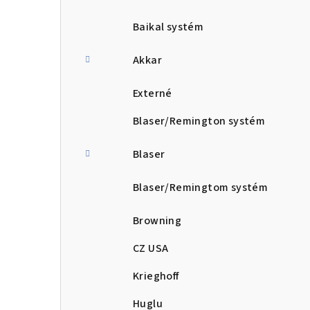
Baikal systém
Akkar
Externé
Blaser/Remington systém
Blaser
Blaser/Remingtom systém
Browning
CZ USA
Krieghoff
Huglu