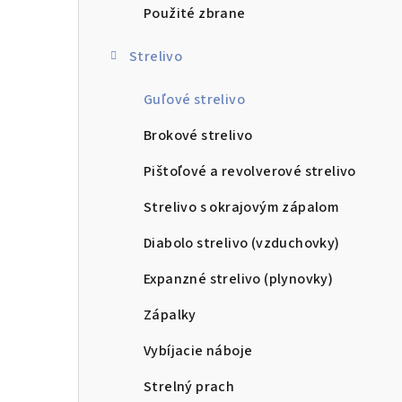
Použité zbrane
Strelivo
Guľové strelivo
Brokové strelivo
Pištoľové a revolverové strelivo
Strelivo s okrajovým zápalom
Diabolo strelivo (vzduchovky)
Expanzné strelivo (plynovky)
Zápalky
Vybíjacie náboje
Strelný prach