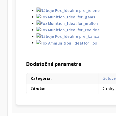
Dodatočné parametre
Kategória
:
Guľové
Záruka
:
2 roky