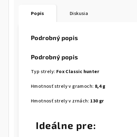
Popis
Diskusia
Podrobný popis
Podrobný popis
Typ strely:
Fox Classic hunter
Hmotnosť strely v gramoch:
8,4 g
Hmotnosť strely v zrnách:
130 gr
Ideálne pre: