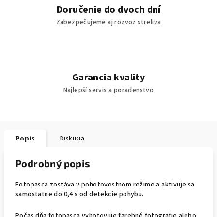
Doručenie do dvoch dní
Zabezpečujeme aj rozvoz streliva
Garancia kvality
Najlepší servis a poradenstvo
Popis
Diskusia
Podrobný popis
Fotopasca zostáva v pohotovostnom režime a aktivuje sa
samostatne do 0,4 s od detekcie pohybu.
Počas dňa fotopasca vyhotovuje farebné fotografie alebo