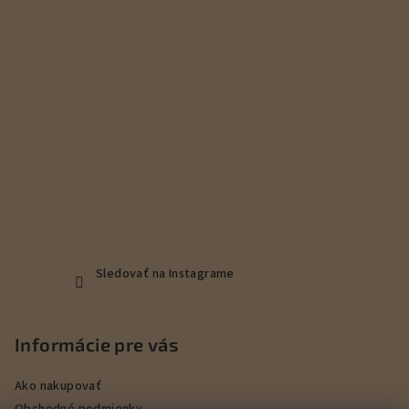
i
e
Sledovať na Instagrame
Informácie pre vás
Ako nakupovať