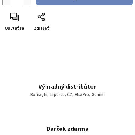
Opýtať sa
Zdieľať
Výhradný distribútor
Bornaghi, Laporte, ČZ, AlsaPro, Gemini
Darček zdarma