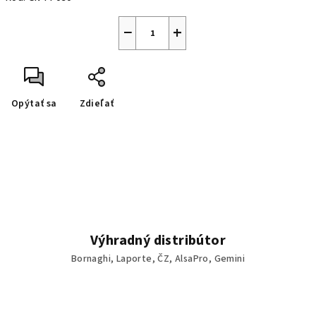
−
+
Opýtať sa
Zdieľať
Výhradný distribútor
Bornaghi, Laporte, ČZ, AlsaPro, Gemini