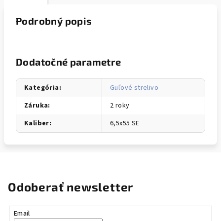
Podrobný popis
Dodatočné parametre
Kategória
:
Guľové strelivo
Záruka
:
2 roky
Kaliber
:
6,5x55 SE
Odoberať newsletter
Email