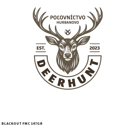
AC BLACKOUT FMC 147GR