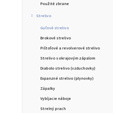
Použité zbrane
Strelivo
Guľové strelivo
Brokové strelivo
Pištoľové a revolverové strelivo
Strelivo s okrajovým zápalom
Diabolo strelivo (vzduchovky)
Expanzné strelivo (plynovky)
Zápalky
Vybíjacie náboje
Strelný prach