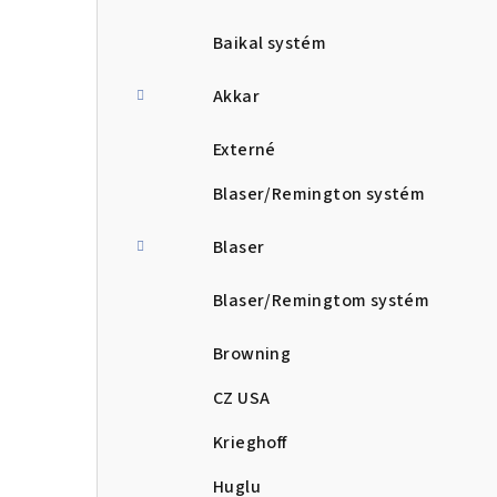
Baikal systém
Akkar
Externé
Blaser/Remington systém
Blaser
Blaser/Remingtom systém
Browning
CZ USA
Krieghoff
Huglu