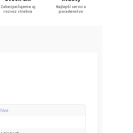
Zabezpečujeme aj
Najlepší servis a
rozvoz streliva
poradenstvo
livo