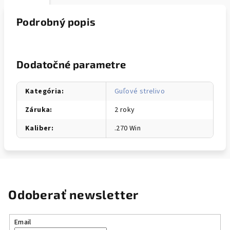
Podrobný popis
Dodatočné parametre
Kategória
:
Guľové strelivo
Záruka
:
2 roky
Kaliber
:
.270 Win
Odoberať newsletter
Email