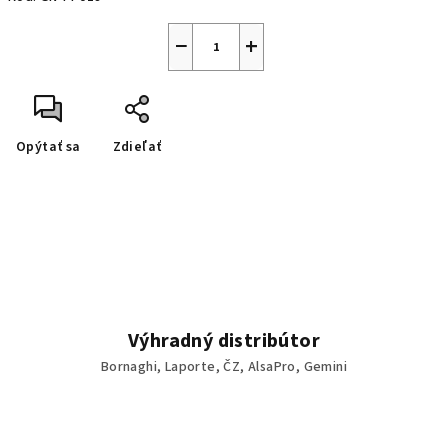
−
+
Opýtať sa
Zdieľať
Výhradný distribútor
Bornaghi, Laporte, ČZ, AlsaPro, Gemini