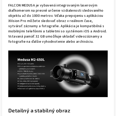
FALCON MEDUSA je vybavená integrovaným laserovým
diaľkomerom na presné určenie vzdialenosti sledovaného
objektu až do 1000 metrov. Vďaka prepojeniu s aplikáciou
XVision Pro môžete sledovať obraz v reálnom čase,
vytvárať záznamy a fotografie. Aplikácia je kompatibilná s
mobilnými telefónmi a tabletmi so systémom iOS a Android.
Vstavaná pamäť 32 GB umožňuje ukladať videozáznamy a
fotografie na ďalšie vyhodnotenie alebo archiváciu.
Detailný a stabilný obraz