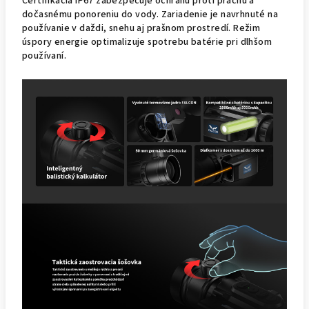
Certifikácia IP67 zabezpečuje ochranu proti prachu a
dočasnému ponoreniu do vody. Zariadenie je navrhnuté na
používanie v daždi, snehu aj prašnom prostredí. Režim
úspory energie optimalizuje spotrebu batérie pri dlhšom
používaní.