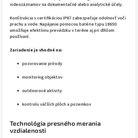
videozáznamov na dokumentačné alebo analytické účely.
Konštrukcia s certifikáciou IP67 zabezpečuje odolnosť voči
prachu a vode. Napájanie pomocou batérie typu 18650
umožňuje efektívnu prevádzku v teréne aj pri dlhšom
používaní.
Zariadenie je vhodné na:
pozorovanie prírody
monitoring objektov
outdoorové aktivity
kontrolu väčších plôch a pozemkov
Technológia presného merania
vzdialenosti