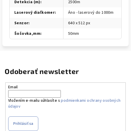
Detekcia (m)
:
2500m
Laserový diaľkomer
:
Áno - laserový do 1000m
Senzor
:
640 x 512 px
Šošovka,mm
:
50mm
Odoberať newsletter
Email
Vložením e-mailu súhlasíte s
podmienkami ochrany osobných
údajov
Prihlásiť sa