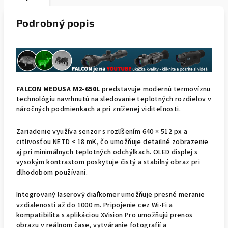
Podrobný popis
FALCON MEDUSA M2-650L
predstavuje modernú termovíznu
technológiu navrhnutú na sledovanie teplotných rozdielov v
náročných podmienkach a pri zníženej viditeľnosti.
Zariadenie využíva senzor s rozlíšením 640 × 512 px a
citlivosťou NETD ≤ 18 mK, čo umožňuje detailné zobrazenie
aj pri minimálnych teplotných odchýlkach. OLED displej s
vysokým kontrastom poskytuje čistý a stabilný obraz pri
dlhodobom používaní.
Integrovaný laserový diaľkomer umožňuje presné meranie
vzdialenosti až do 1000 m. Pripojenie cez Wi-Fi a
kompatibilita s aplikáciou XVision Pro umožňujú prenos
obrazu v reálnom čase, vytváranie fotografií a