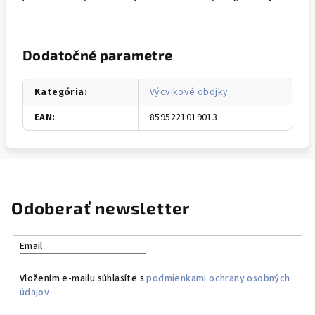
Dodatočné parametre
Kategória
:
Výcvikové obojky
EAN
:
8595221019013
Odoberať newsletter
Email
Vložením e-mailu súhlasíte s
podmienkami ochrany osobných
údajov