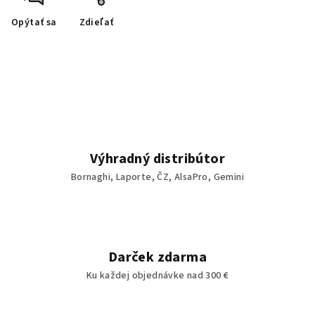
Opýtať sa
Zdieľať
Výhradný distribútor
Bornaghi, Laporte, ČZ, AlsaPro, Gemini
Darček zdarma
Ku každej objednávke nad 300 €