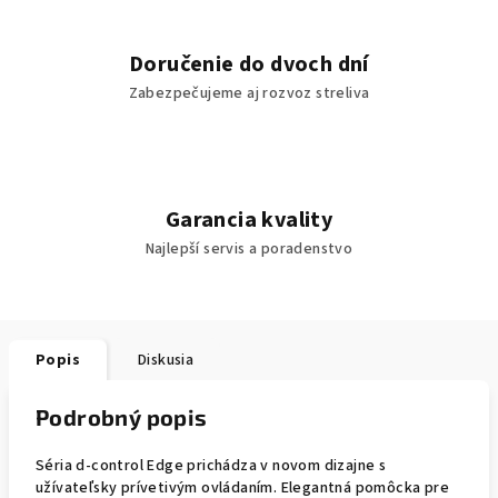
Doručenie do dvoch dní
Zabezpečujeme aj rozvoz streliva
Garancia kvality
Najlepší servis a poradenstvo
Popis
Diskusia
Podrobný popis
Séria d-control Edge prichádza v novom dizajne s
užívateľsky prívetivým ovládaním. Elegantná pomôcka pre