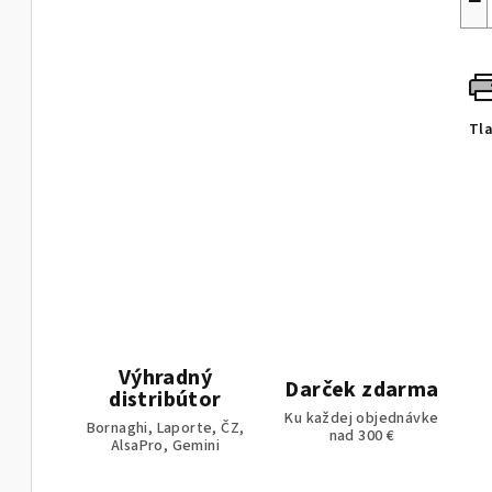
−
Tl
Výhradný
Darček zdarma
distribútor
Ku každej objednávke
Bornaghi, Laporte, ČZ,
nad 300 €
AlsaPro, Gemini