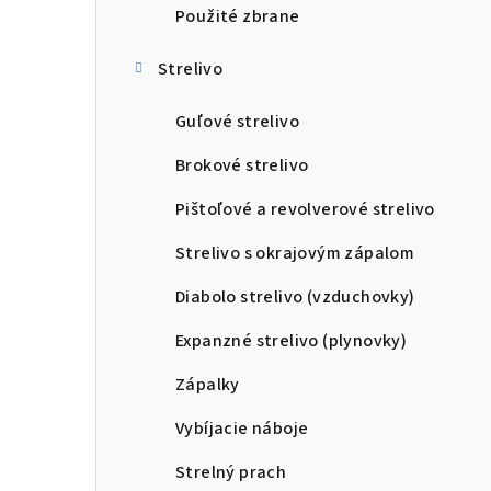
Použité zbrane
Strelivo
Guľové strelivo
Brokové strelivo
Pištoľové a revolverové strelivo
Strelivo s okrajovým zápalom
Diabolo strelivo (vzduchovky)
Expanzné strelivo (plynovky)
Zápalky
Vybíjacie náboje
Strelný prach