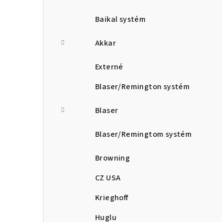
Baikal systém
Akkar
Externé
Blaser/Remington systém
Blaser
Blaser/Remingtom systém
Browning
CZ USA
Krieghoff
Huglu