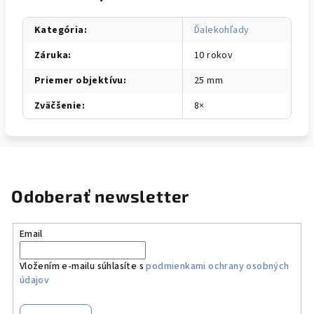
Kategória
:
Ďalekohľady
Záruka
:
10 rokov
Priemer objektívu
:
25 mm
Zväčšenie
:
8×
Odoberať newsletter
Email
Vložením e-mailu súhlasíte s
podmienkami ochrany osobných
údajov