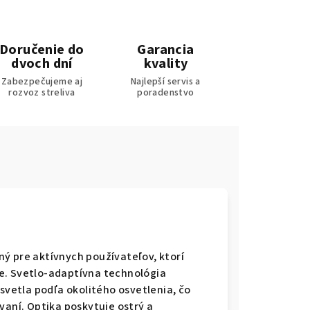
Doručenie do
Garancia
dvoch dní
kvality
Zabezpečujeme aj
Najlepší servis a
rozvoz streliva
poradenstvo
ný pre aktívnych používateľov, ktorí
e. Svetlo‑adaptívna technológia
etla podľa okolitého osvetlenia, čo
vaní. Optika poskytuje ostrý a