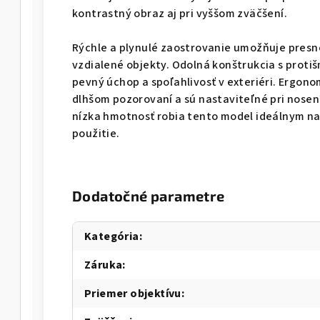
kontrastný obraz aj pri vyššom zväčšení.
Rýchle a plynulé zaostrovanie umožňuje presné
vzdialené objekty. Odolná konštrukcia s pro
pevný úchop a spoľahlivosť v exteriéri. Ergonom
dlhšom pozorovaní a sú nastaviteľné pri nose
nízka hmotnosť robia tento model ideálnym na
použitie.
Dodatočné parametre
Kategória
:
Záruka
:
Priemer objektívu
: