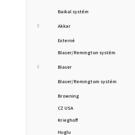
Baikal systém
Akkar
Externé
Blaser/Remington systém
Blaser
Blaser/Remingtom systém
Browning
CZ USA
Krieghoff
Huglu