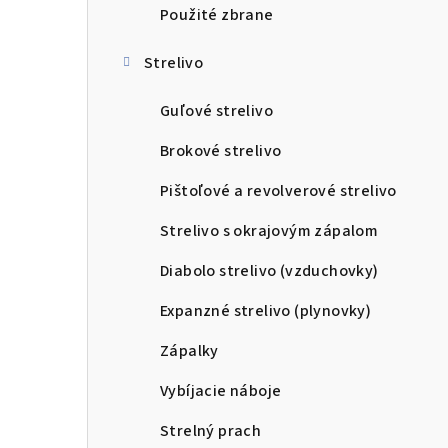
Použité zbrane
Strelivo
Guľové strelivo
Brokové strelivo
Pištoľové a revolverové strelivo
Strelivo s okrajovým zápalom
Diabolo strelivo (vzduchovky)
Expanzné strelivo (plynovky)
Zápalky
Vybíjacie náboje
Strelný prach