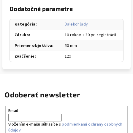
Dodatočné parametre
Kategória
:
Ďalekohľady
Záruka
:
10 rokov + 20 pri registrácií
Priemer objektívu
:
50 mm
Zväčšenie
:
12x
Odoberať newsletter
Email
Vložením e-mailu súhlasíte s
podmienkami ochrany osobných
údajov