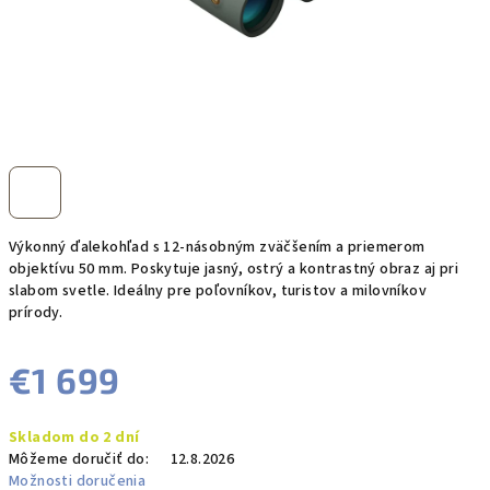
Výkonný ďalekohľad s 12-násobným zväčšením a priemerom
objektívu 50 mm. Poskytuje jasný, ostrý a kontrastný obraz aj pri
slabom svetle. Ideálny pre poľovníkov, turistov a milovníkov
prírody.
€1 699
Jednotková
Skladom do 2 dní
cena:
Môžeme doručiť do:
12.8.2026
Možnosti doručenia