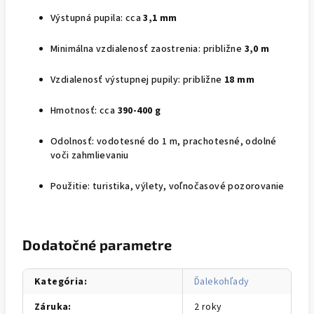
Výstupná pupila: cca
3,1 mm
Minimálna vzdialenosť zaostrenia: približne
3,0 m
Vzdialenosť výstupnej pupily: približne
18 mm
Hmotnosť: cca
390-400 g
Odolnosť: vodotesné do 1 m, prachotesné, odolné
voči zahmlievaniu
Použitie: turistika, výlety, voľnočasové pozorovanie
Dodatočné parametre
Kategória
:
Ďalekohľady
Záruka
:
2 roky