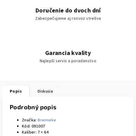
Doručenie do dvoch dní
Zabezpečujeme aj rozvoz streliva
Garancia kvality
Najlepší servis a poradenstvo
Popis
Diskusia
Podrobný popis
Značka:
Brenneke
Kód:
091007
Kaliber:
7 × 64