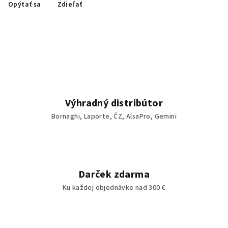
Opýtať sa
Zdieľať
Výhradný distribútor
Bornaghi, Laporte, ČZ, AlsaPro, Gemini
Darček zdarma
Ku každej objednávke nad 300 €