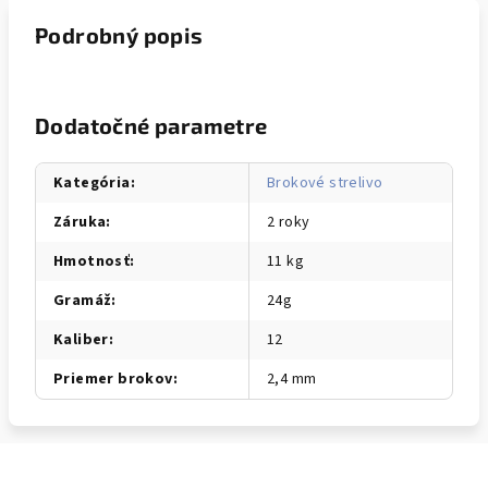
Podrobný popis
Dodatočné parametre
Kategória
:
Brokové strelivo
Záruka
:
2 roky
Hmotnosť
:
11 kg
Gramáž
:
24g
Kaliber
:
12
Priemer brokov
:
2,4 mm