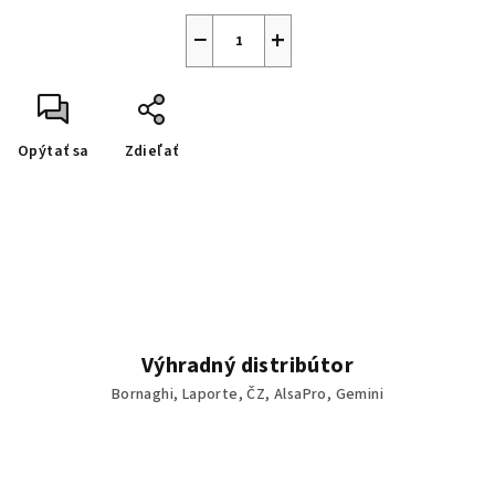
−
+
Opýtať sa
Zdieľať
Výhradný distribútor
Bornaghi, Laporte, ČZ, AlsaPro, Gemini