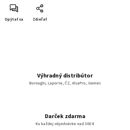
Opýtať sa
Zdieľať
Výhradný distribútor
Bornaghi, Laporte, ČZ, AlsaPro, Gemini
Darček zdarma
Ku každej objednávke nad 300 €