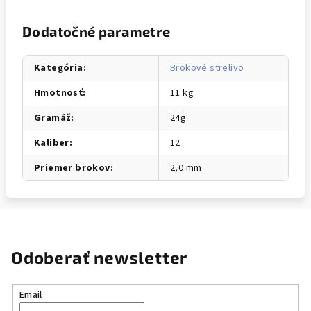
Dodatočné parametre
Kategória
:
Brokové strelivo
Hmotnosť
:
11 kg
Gramáž
:
24g
Kaliber
:
12
Priemer brokov
:
2,0 mm
Odoberať newsletter
Email