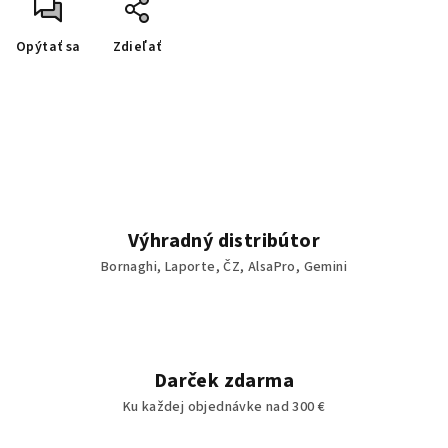
Opýtať sa
Zdieľať
Výhradný distribútor
Bornaghi, Laporte, ČZ, AlsaPro, Gemini
Darček zdarma
Ku každej objednávke nad 300 €