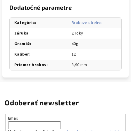
Dodatočné parametre
Kategória
:
Brokové strelivo
Záruka
:
2 roky
Gramáž
:
40g
Kaliber
:
12
Priemer brokov
:
3,90 mm
Odoberať newsletter
Email