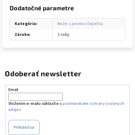
Dodatočné parametre
Kategória
:
Nože s pevnou čepeľou
Záruka
:
2 roky
Odoberať newsletter
Email
Vložením e-mailu súhlasíte s
podmienkami ochrany osobných
údajov
Prihlásiť sa