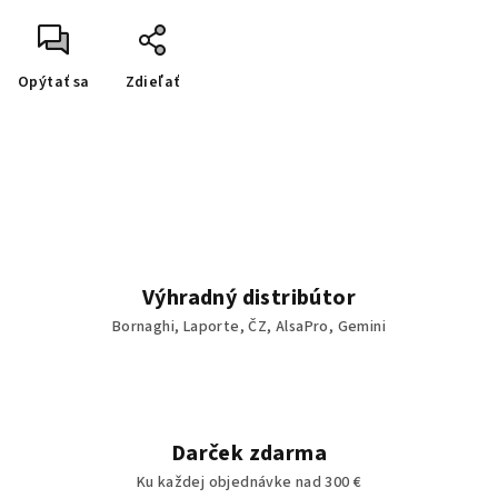
Opýtať sa
Zdieľať
Výhradný distribútor
Bornaghi, Laporte, ČZ, AlsaPro, Gemini
Darček zdarma
Ku každej objednávke nad 300 €