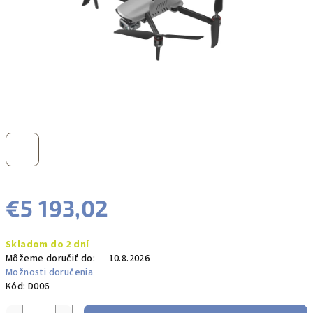
€5 193,02
Jednotková
Skladom do 2 dní
cena:
Môžeme doručiť do:
10.8.2026
Možnosti doručenia
Kód:
D006