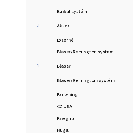
Baikal systém
Akkar
Externé
Blaser/Remington systém
Blaser
Blaser/Remingtom systém
Browning
CZ USA
Krieghoff
Huglu