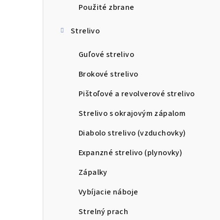
Použité zbrane
Strelivo
Guľové strelivo
Brokové strelivo
Pištoľové a revolverové strelivo
Strelivo s okrajovým zápalom
Diabolo strelivo (vzduchovky)
Expanzné strelivo (plynovky)
Zápalky
Vybíjacie náboje
Strelný prach