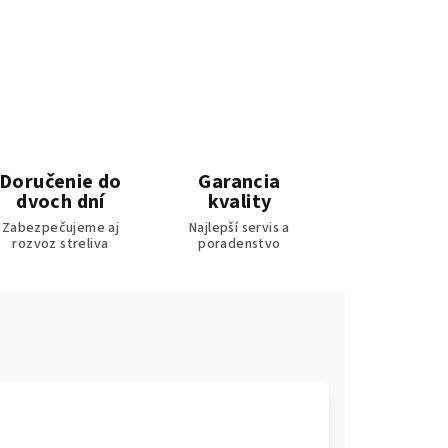
Doručenie do
Garancia
dvoch dní
kvality
Zabezpečujeme aj
Najlepší servis a
rozvoz streliva
poradenstvo