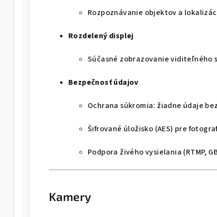
Rozpoznávanie objektov a lokalizáci
Rozdelený displej
Súčasné zobrazovanie viditeľného 
Bezpečnosť údajov
Ochrana súkromia: žiadne údaje bez
Šifrované úložisko (AES) pre fotogra
Podpora živého vysielania (RTMP, GB
Kamery