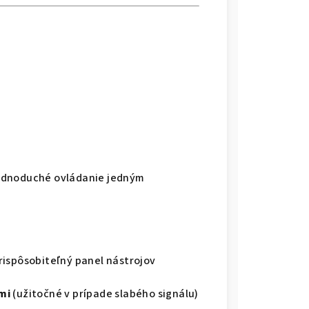
ednoduché ovládanie jedným
rispôsobiteľný panel nástrojov
mi
(užitočné v prípade slabého signálu)