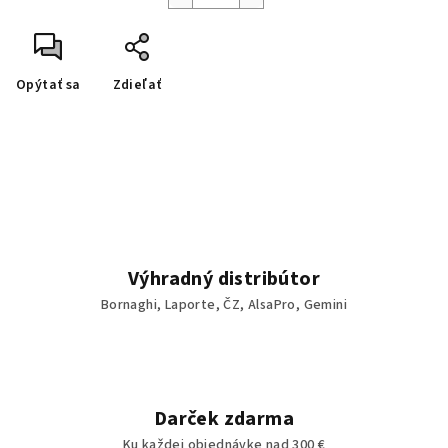
Opýtať sa
Zdieľať
Výhradný distribútor
Bornaghi, Laporte, ČZ, AlsaPro, Gemini
Darček zdarma
Ku každej objednávke nad 300 €