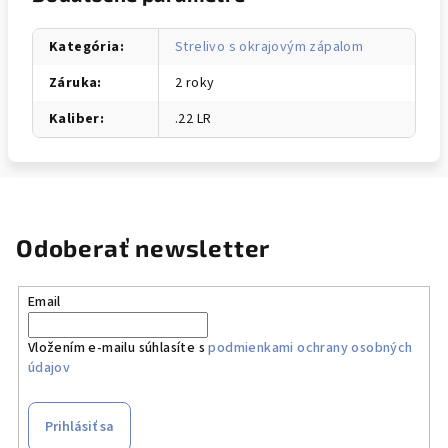
Kategória
:
Strelivo s okrajovým zápalom
Záruka
:
2 roky
Kaliber
:
.22 LR
Odoberať newsletter
Email
Vložením e-mailu súhlasíte s
podmienkami ochrany osobných
údajov
Prihlásiť sa